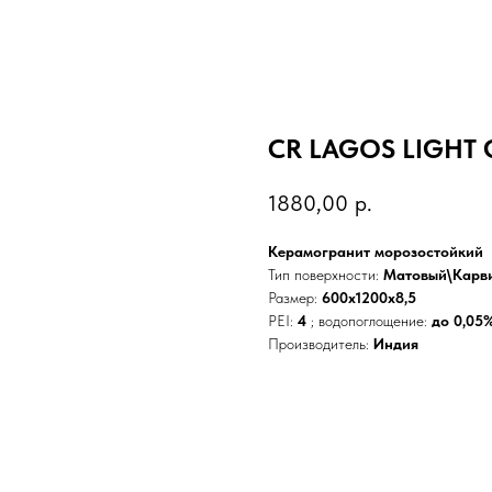
CR LAGOS LIGHT 
1880,00
р.
Керамогранит морозостойкий
Тип поверхности:
Матовый\Карв
Размер:
600x1200x8,5
PEI:
4
; водопоглощение:
до 0,05
Производитель:
Индия