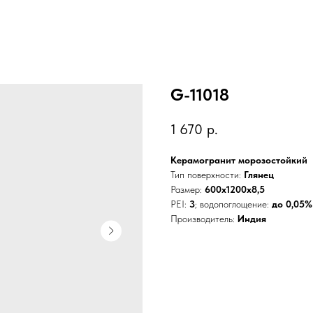
G-11018
1 670
р.
Керамогранит морозостойкий
Тип поверхности:
Глянец
Размер:
600x1200x8,5
PEI:
3
; водопоглощение:
до 0,05%
Производитель:
Индия