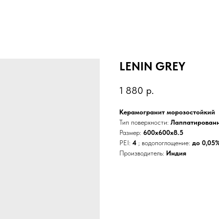
LENIN GREY
1 880
р.
Керамогранит морозостойкий
Тип поверхности:
Лаппатирован
Размер:
600x600x8.5
PEI:
4
; водопоглощение:
до 0,05
Производитель:
Индия